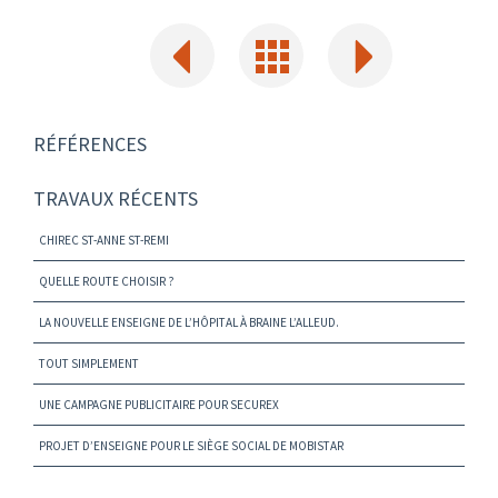
RÉFÉRENCES
TRAVAUX RÉCENTS
CHIREC ST-ANNE ST-REMI
QUELLE ROUTE CHOISIR ?
LA NOUVELLE ENSEIGNE DE L’HÔPITAL À BRAINE L’ALLEUD.
TOUT SIMPLEMENT
UNE CAMPAGNE PUBLICITAIRE POUR SECUREX
PROJET D’ENSEIGNE POUR LE SIÈGE SOCIAL DE MOBISTAR