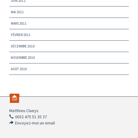
JUIN 2012
MAI 2011
MARS 2011
FÉVRIER 2011
DÉCEMBRE 2010
NOVEMBRE 2010
AOÛT 2010
Matthieu Claeys
0032 475 51 35 37
Envoyez-moi un email